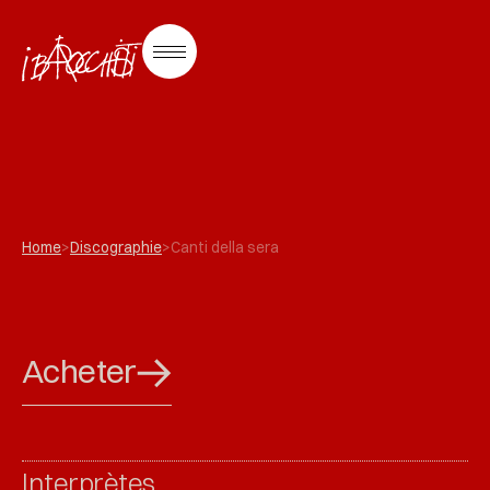
Home
>
Discographie
>
Canti della sera
Acheter
Interprètes