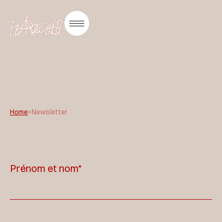
Home
>
Newsletter
Prénom et nom*