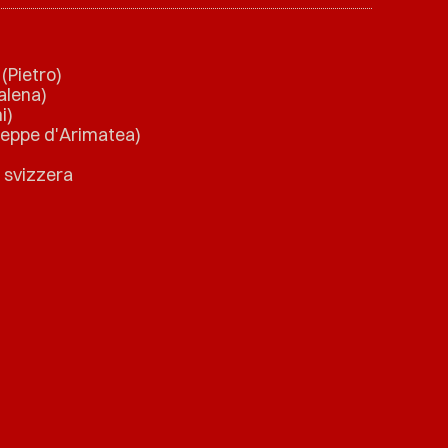
(Pietro)
lena)
i)
eppe d'Arimatea)
 svizzera