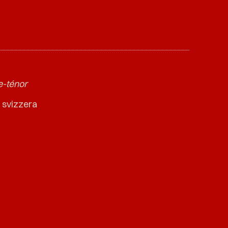
e-ténor
 svizzera