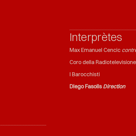
Interprètes
Max Emanuel Cencic
contr
Coro della Radiotelevisione
I Barocchisti
Diego Fasolis
Direction