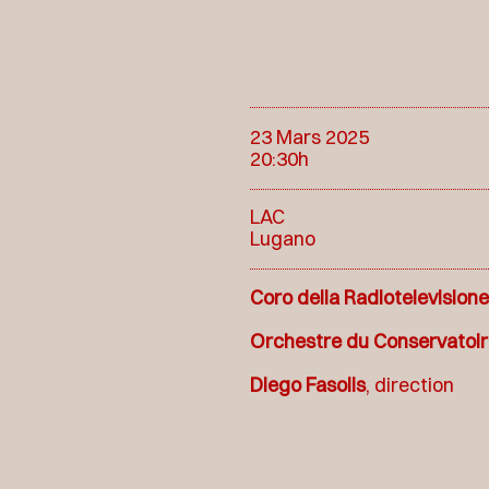
23 Mars 2025
20:30h
LAC
Lugano
Coro della Radiotelevisione
Orchestre du Conservatoire
Diego Fasolis
, direction