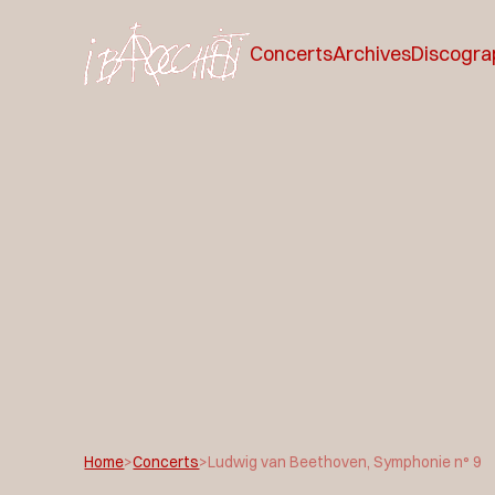
Concerts
Archives
Discogra
Home
>
Concerts
>
Ludwig van Beethoven, Symphonie n° 9