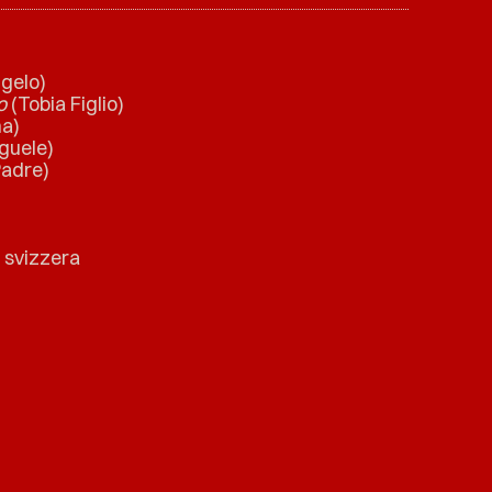
gelo)
o
(Tobia Figlio)
a)
guele)
Padre)
 svizzera