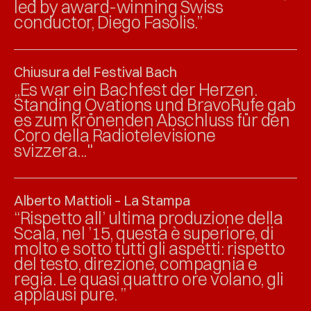
led by award-winning Swiss
conductor, Diego Fasolis.”
Chiusura del Festival Bach
„Es war ein Bachfest der Herzen.
Standing Ovations und BravoRufe gab
es zum krönenden Abschluss für den
Coro della Radiotelevisione
svizzera..."
Alberto Mattioli – La Stampa
“Rispetto all’ ultima produzione della
Scala, nel ’15, questa è superiore, di
molto e sotto tutti gli aspetti: rispetto
del testo, direzione, compagnia e
regia. Le quasi quattro ore volano, gli
applausi pure. ”