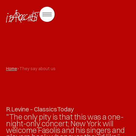
Home
>
They say about us
R.Levine – ClassicsToday
"The only pity is that this was a one-
night-only concert; New York will
welcome Fasolis and his singers and