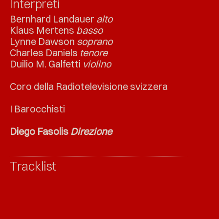
Interpreti
Bernhard Landauer
alto
Klaus Mertens
basso
Lynne Dawson
soprano
Charles Daniels
tenore
Duilio M. Galfetti
violino
Coro della Radiotelevisione svizzera
I Barocchisti
Diego Fasolis
Direzione
Tracklist