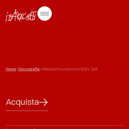
Home
>
Discografia
>
Weinachtsoratorium BWV 248
Acquista