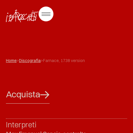
Home
>
Discografia
>
Farnace, 1738 version
Acquista
Interpreti