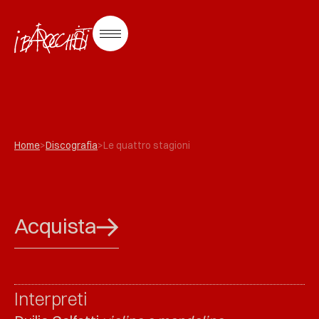
Home
>
Discografia
>
Le quattro stagioni
Acquista
Interpreti