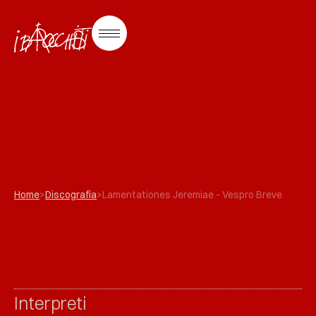
Home
>
Discografia
>
Lamentationes Jeremiae - Vespro Breve
Interpreti