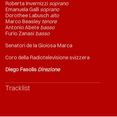
Roberta Invernizzi
soprano
Emanuela Galli
soprano
Dorothee Labusch
alto
Marco Beasley
tenore
Antonio Abete
basso
Furio Zanasi
basso
Senatori de la Gioiosa Marca
Coro della Radiotelevisione svizzera
Diego Fasolis
Direzione
Tracklist