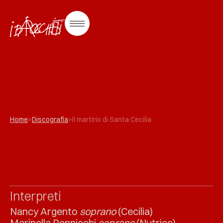
Home
>
Discografia
>
Il martirio di Santa Cecilia
Interpreti
Nancy Argento
soprano
(Cecilia)
Marinella Pennicchi
soprano
(Nutrice)