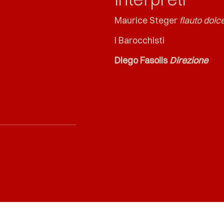
Maurice Steger
flauto dolce
I Barocchisti
Diego Fasolis
Direzione