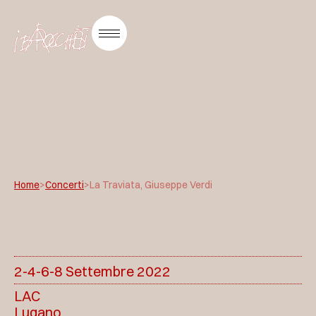
Home
>
Concerti
>
La Traviata, Giuseppe Verdi
2-4-6-8 Settembre 2022
LAC
Lugano