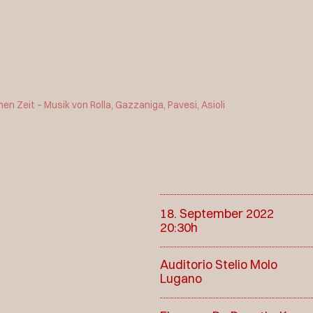
n Zeit – Musik von Rolla, Gazzaniga, Pavesi, Asioli
18. September 2022
20:30h
Auditorio Stelio Molo
Lugano