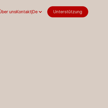
Über uns
Kontakt
|
De
Unterstützung