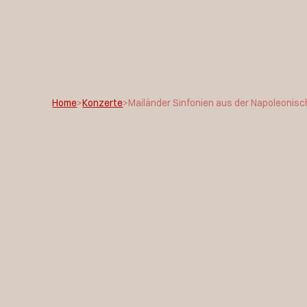
Home
>
Konzerte
>
Mailänder Sinfonien aus der Napoleonische