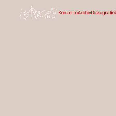
Konzerte
Archiv
Diskografie